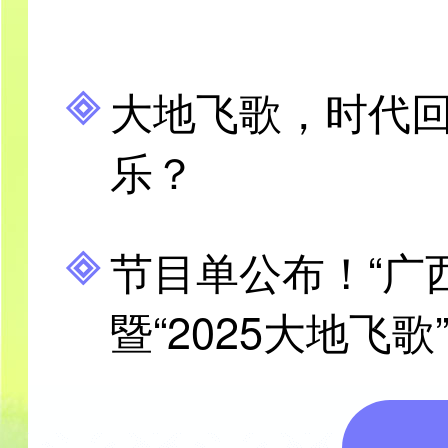
​大地飞歌，时代
乐？
节目单公布！“广
暨“2025大地飞