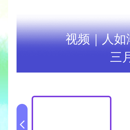
视频｜人如
三