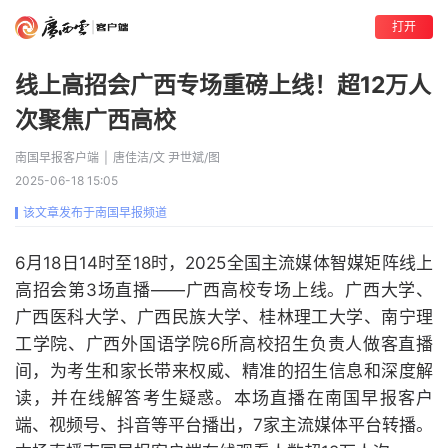
打开
线上高招会广西专场重磅上线！超12万人
次聚焦广西高校
南国早报客户端
|
唐佳洁/文 尹世斌/图
2025-06-18 15:05
该文章发布于南国早报频道
6月18日
14时至18时
，2025全国主流媒体智媒矩阵线上
高招会第3场直播——广西高校专场上线。广西大学、
广西医科大学、广西民族大学、桂林理工大学、南宁理
工学院、广西外国语学院6所高校招生负责人做客直播
间，为考生和家长带来权威、精准的招生信息和深度解
读，并在线解答考生疑惑。本场直播在南国早报客户
端、视频号、抖音等平台播出，7家主流媒体平台转播。