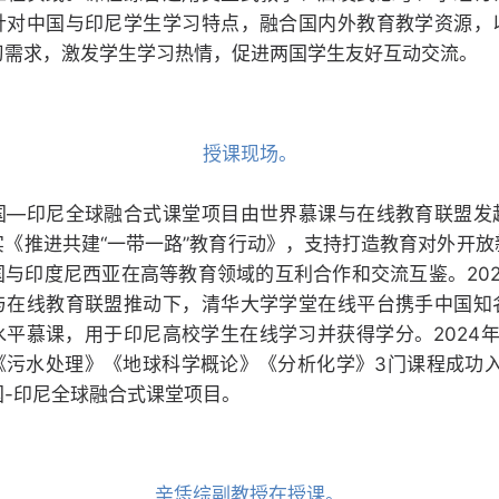
针对中国与印尼学生学习特点，融合国内外教育教学资源，
习需求，激发学生学习热情，促进两国学生友好互动交流。
授课现场。
国—印尼全球融合式课堂项目由世界慕课与在线教育联盟发
实《推进共建“一带一路”教育行动》，支持打造教育对外开放
国与印度尼西亚在高等教育领域的互利合作和交流互鉴。202
与在线教育联盟推动下，清华大学学堂在线平台携手中国知
水平慕课，用于印尼高校学生在线学习并获得学分。2024年
《污水处理》《地球科学概论》《分析化学》3门课程成功入选
国-印尼全球融合式课堂项目。
辛恁综副教授在授课。