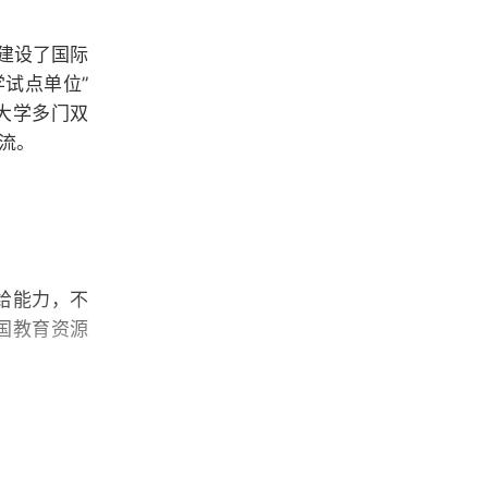
建设了国际
试点单位”
工大学多门双
流。
给能力，不
国教育资源