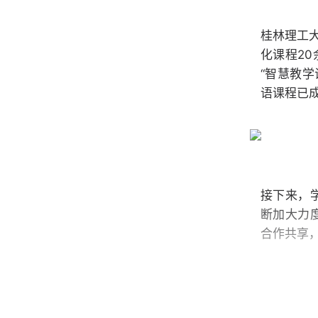
桂林理工
化课程2
“智慧教学
语课程已
接下来，
断加大力
合作共享