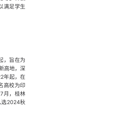
以满足学生
起，旨在为
新高地，深
2年起，在
名高校为印
7月，桂林
2024秋