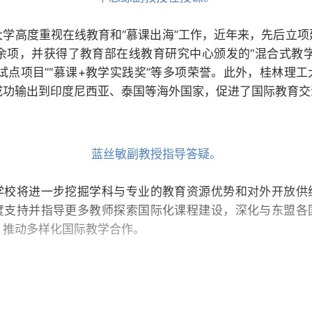
大学高度重视在线教育和“慕课出海”工作，近年来，先后立项
0余项，并获得了教育部在线教育研究中心颁发的“混合式教学
试点项目”“慕课+教学实践奖”等多项荣誉。此外，桂林理
成功输出到印度尼西亚、泰国等海外国家，促进了国际教育交
蓝丝敏副教授指导答疑。
学校将进一步挖掘学科与专业的教育资源优势和对外开放供
度支持并指导更多教师探索国际化课程建设，深化与东盟各
，推动多样化国际教学合作。
学生“云”上互动。